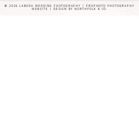
© 2026 LABODA WEDDING PHOTOGRAPHY
|
PROPHOTO PHOTOGRAPHY
WEBSITE
|
DESIGN BY
NORTHFOLK & CO.