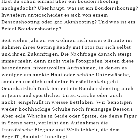
Hast du schon einmal über ein Boudoirshooting
nachgedacht? Überhaupt, was ist ein Boudoirshooting?
Inwiefern unterscheidet es sich von einem
Dessoushooting oder gar Aktshooting? Und was ist ein
Bridal Boudoirshooting?
Seit vielen Jahren verwöhnen sich unsere Bräute im
Rahmen ihres Getting Ready mit Fotos für sich selbst
und ihren Zukünftigen. Die Nachfrage danach steigt
immer mehr, denn nicht viele Fotografen bieten diese
besonderen, niveauvollen Aufnahmen, in denen es
weniger um nackte Haut oder schöne Unterwäsche,
sondern um dich und deine Persönlichkeit geht.
Grundsätzlich funktioniert ein Boudoirshooting auch
in Jeans und sportlicher Unterwäsche oder auch
nackt, eingehüllt in weisse Bettlaken. Wir benötigen
weder hochhackige Schuhe noch freizügige Dessous.
Aber edle Wäsche in Seide oder Spitze, die deine Figur
in Szene setzt, verleiht den Aufnahmen die
französische Eleganz und Weiblichkeit, die dem
Begriff „Boudoir“ inneliegt.