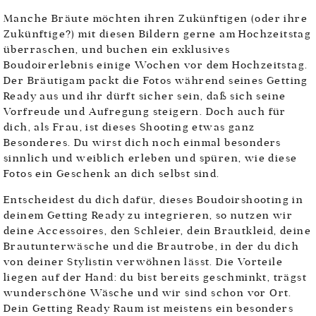
Manche Bräute möchten ihren Zukünftigen (oder ihre
Zukünftige?) mit diesen Bildern gerne am Hochzeitstag
überraschen, und buchen ein exklusives
Boudoirerlebnis einige Wochen vor dem Hochzeitstag.
Der Bräutigam packt die Fotos während seines Getting
Ready aus und ihr dürft sicher sein, daß sich seine
Vorfreude und Aufregung steigern. Doch auch für
dich, als Frau, ist dieses Shooting etwas ganz
Besonderes. Du wirst dich noch einmal besonders
sinnlich und weiblich erleben und spüren, wie diese
Fotos ein Geschenk an dich selbst sind.
Entscheidest du dich dafür, dieses Boudoirshooting in
deinem Getting Ready zu integrieren, so nutzen wir
deine Accessoires, den Schleier, dein Brautkleid, deine
Brautunterwäsche und die Brautrobe, in der du dich
von deiner Stylistin verwöhnen lässt. Die Vorteile
liegen auf der Hand: du bist bereits geschminkt, trägst
wunderschöne Wäsche und wir sind schon vor Ort.
Dein Getting Ready Raum ist meistens ein besonders