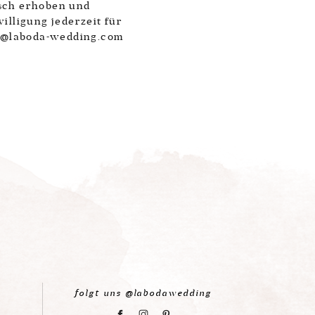
sch erhoben und
illigung jederzeit für
ct@laboda-wedding.com
folgt uns @labodawedding