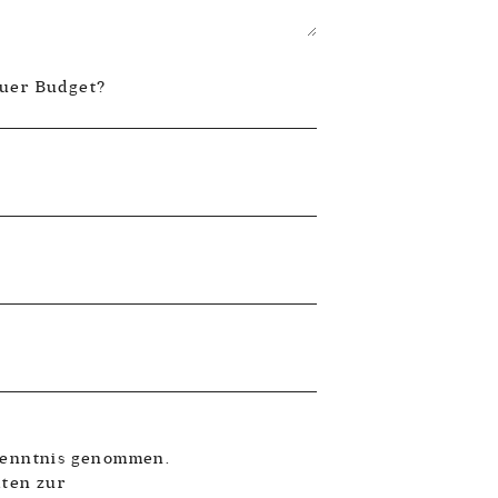
euer Budget?
Kenntnis genommen.
aten zur