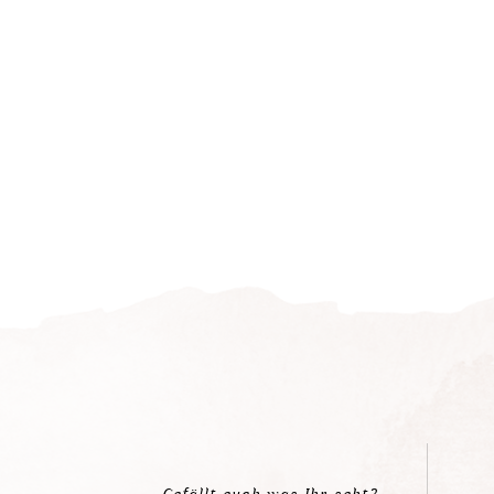
Gefällt euch was Ihr seht?